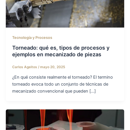
Tecnología y Procesos
Torneado: qué es, tipos de procesos y
ejemplos en mecanizado de piezas
Carlos Ageitos
/
mayo 20, 2025
¿En qué consiste realmente el torneado? El termino
torneado evoca todo un conjunto de técnicas de
mecanizado convencional que pueden […]