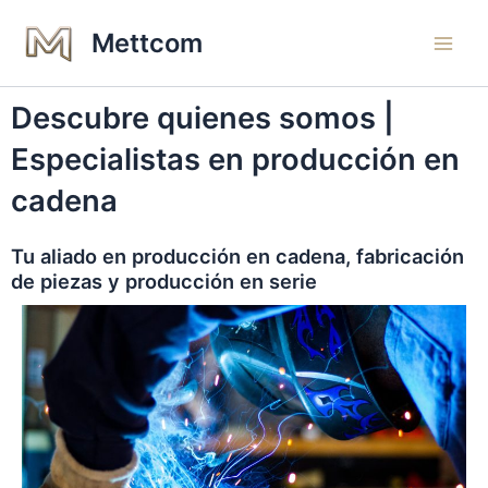
Ir
Main
Mettcom
al
Men
contenido
Descubre quienes somos |
Especialistas en producción en
cadena
Tu aliado en producción en cadena, fabricación
de piezas y producción en serie