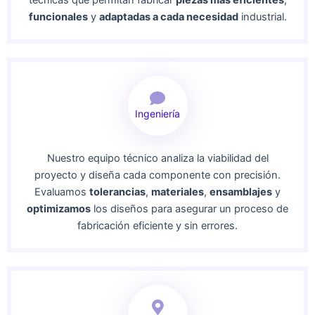
técnicas que permitan fabricar
piezas más eficientes
,
funcionales
y
adaptadas a cada necesidad
industrial.
Ingeniería
Nuestro equipo técnico analiza la viabilidad del
proyecto y diseña cada componente con precisión.
Evaluamos
tolerancias
,
materiales
,
ensamblajes
y
optimizamos
los diseños para asegurar un proceso de
fabricación eficiente y sin errores.