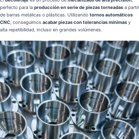
perfecto para la
producción en serie de piezas torneadas
a partir
de barras metálicas o plásticas. Utilizando
tornos automáticos
CNC
, conseguimos
acabar piezas con tolerancias mínimas
y
alta repetibilidad, incluso en grandes volúmenes.