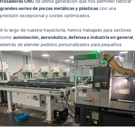
fresadoras CNC
de última generación que nos permiten fabricar
grandes series de piezas metálicas y plásticas
con una
precisión excepcional y costes optimizados.
A lo largo de nuestra trayectoria, hemos trabajado para sectores
como
automoción, aeronáutica, defensa e industria en general
,
además de atender pedidos personalizados para pequeños
negocios y particulares.