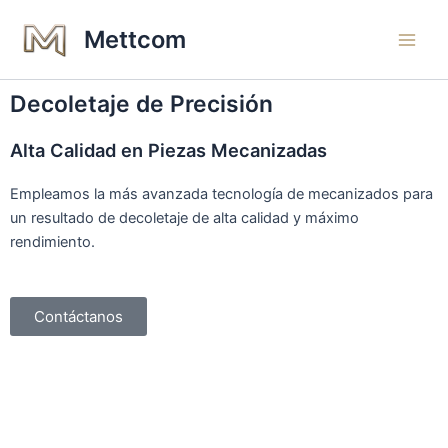
Ir
Main
Mettcom
al
Men
contenido
Decoletaje de Precisión
Alta Calidad en Piezas Mecanizadas
Empleamos la más avanzada tecnología de mecanizados para
un resultado de decoletaje de alta calidad y máximo
rendimiento.
Contáctanos