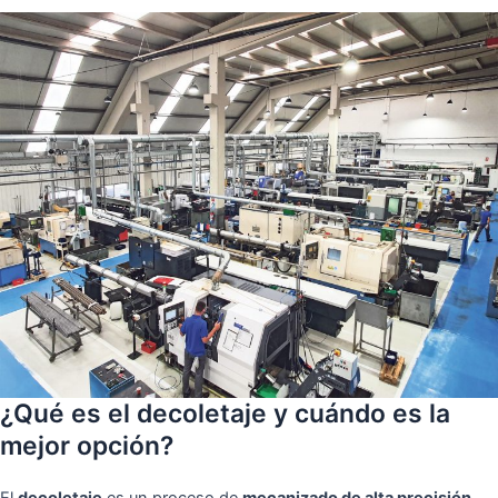
¿Qué es el decoletaje y cuándo es la
mejor opción?
El
decoletaje
es un proceso de
mecanizado de alta precisión
,