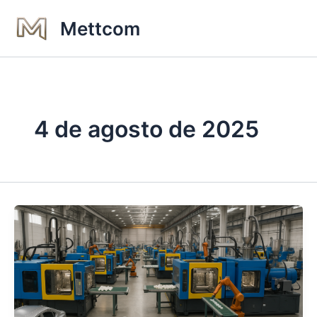
Ir
Mettcom
al
contenido
4 de agosto de 2025