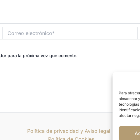
Correo
electrónico*
dor para la próxima vez que comente.
Para ofrecer
almacenar y/
tecnologías
identificaci
afectar nega
Política de privacidad y Aviso legal
A
Política de Cookies