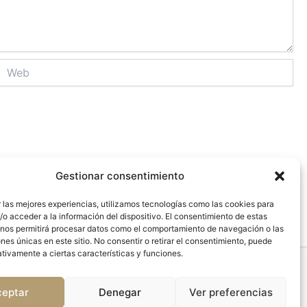
Web
Gestionar consentimiento
 las mejores experiencias, utilizamos tecnologías como las cookies para
o acceder a la información del dispositivo. El consentimiento de estas
 nos permitirá procesar datos como el comportamiento de navegación o las
ones únicas en este sitio. No consentir o retirar el consentimiento, puede
tivamente a ciertas características y funciones.
Todos los derechos © 2026 Mettcom
ceptar
Denegar
Ver preferencias