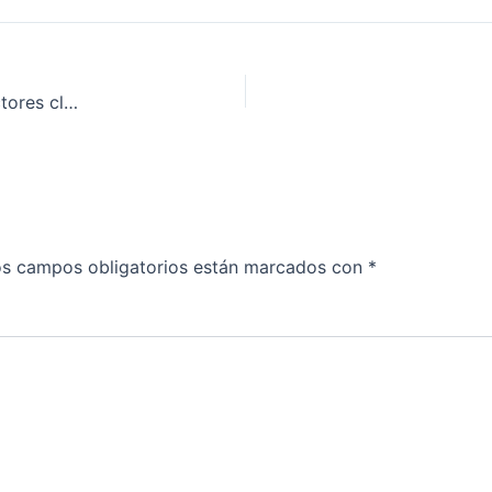
Aplicaciones industriales de la fundición metálica en sectores clave
s campos obligatorios están marcados con
*