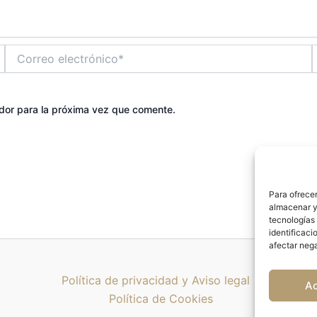
Correo
electrónico*
dor para la próxima vez que comente.
Para ofrecer
almacenar y/
tecnologías
identificaci
afectar nega
Política de privacidad y Aviso legal
A
Política de Cookies