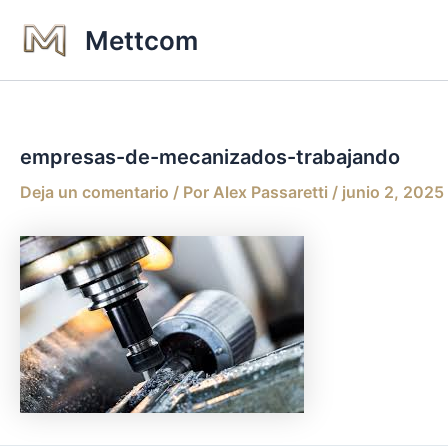
Ir
Mettcom
al
contenido
empresas-de-mecanizados-trabajando
Deja un comentario
/ Por
Alex Passaretti
/
junio 2, 2025