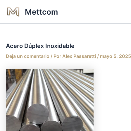
Ir
Mettcom
al
contenido
Acero Dúplex Inoxidable
Deja un comentario
/ Por
Alex Passaretti
/
mayo 5, 2025