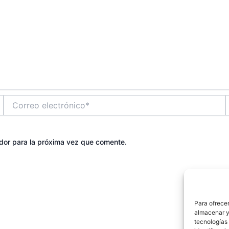
Correo
electrónico*
dor para la próxima vez que comente.
Para ofrecer
almacenar y/
tecnologías