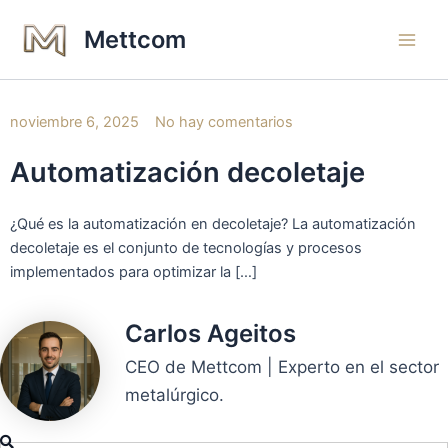
Ir
Main
Mettcom
al
Men
contenido
noviembre 6, 2025
No hay comentarios
Automatización decoletaje
¿Qué es la automatización en decoletaje? La automatización
decoletaje es el conjunto de tecnologías y procesos
implementados para optimizar la […]
Carlos Ageitos
CEO de Mettcom | Experto en el sector
metalúrgico.