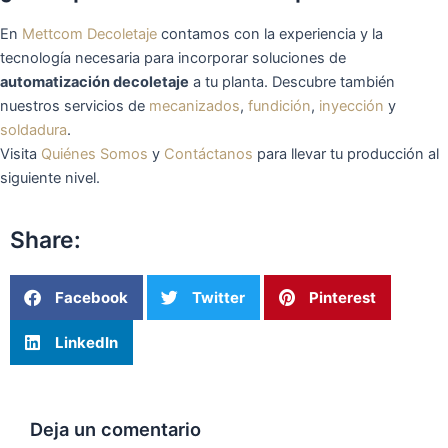
En
Mettcom Decoletaje
contamos con la experiencia y la
tecnología necesaria para incorporar soluciones de
automatización decoletaje
a tu planta. Descubre también
nuestros servicios de
mecanizados
,
fundición
,
inyección
y
soldadura
.
Visita
Quiénes Somos
y
Contáctanos
para llevar tu producción al
siguiente nivel.
Share:
Facebook
Twitter
Pinterest
LinkedIn
Deja un comentario