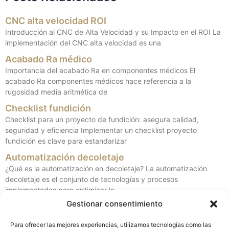
CNC alta velocidad ROI
Introducción al CNC de Alta Velocidad y su Impacto en el ROI La
implementación del CNC alta velocidad es una
Acabado Ra médico
Importancia del acabado Ra en componentes médicos El
acabado Ra componentes médicos hace referencia a la
rugosidad media aritmética de
Checklist fundición
Checklist para un proyecto de fundición: asegura calidad,
seguridad y eficiencia Implementar un checklist proyecto
fundición es clave para estandarizar
Automatización decoletaje
¿Qué es la automatización en decoletaje? La automatización
decoletaje es el conjunto de tecnologías y procesos
implementados para optimizar la
Gestionar consentimiento
Mecanizado Inconel/Titanio
Mecanizado de Inconel y Titanio: retos y soluciones El
Para ofrecer las mejores experiencias, utilizamos tecnologías como las
mecanizado de Inconel y titanio implica un conocimiento