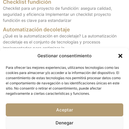
Checklist fundición
Checklist para un proyecto de fundición: asegura calidad,
seguridad y eficiencia Implementar un checklist proyecto
fundición es clave para estandarizar
Automatización decoletaje
¿Qué es la automatización en decoletaje? La automatización
decoletaje es el conjunto de tecnologías y procesos
implementados para optimizar la
Gestionar consentimiento
Mecanizado Inconel/Titanio
Mecanizado de Inconel y Titanio: retos y soluciones El
Para ofrecer las mejores experiencias, utilizamos tecnologías como las
mecanizado de Inconel y titanio implica un conocimiento
cookies para almacenar y/o acceder a la información del dispositivo. El
profundo de sus
consentimiento de estas tecnologías nos permitirá procesar datos como
el comportamiento de navegación o las identificaciones únicas en este
sitio. No consentir o retirar el consentimiento, puede afectar
negativamente a ciertas características y funciones.
Aceptar
Política de privacidad y Aviso legal
Denegar
Política de Cookies